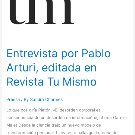
editada
en
Revista
Tu
Mismo
Entrevista por Pablo
Arturi, editada en
Revista Tu Mismo
Prensa
/ By
Sandra Charmes
Lo que nos diría Platón. «El desorden corporal es
consecuencia de un desorden de información», afirma Garnier
Malet Desde la ciencia trajo un nuevo modelo de
transformación personal. Lleva este hallazgo, la teoría del