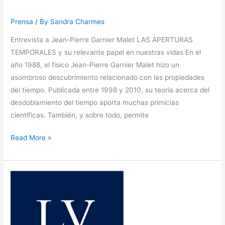
Prensa
/ By
Sandra Charmes
Entrevista a Jean-Pierre Garnier Malet LAS APERTURAS
TEMPORALES y su relevante papel en nuestras vidas En el
año 1988, el físico Jean-Pierre Garnier Malet hizo un
asombroso descubrimiento relacionado con las propiedades
del tiempo. Publicada entre 1998 y 2010, su teoría acerca del
desdoblamiento del tiempo aporta muchas primicias
científicas. También, y sobre todo, permite
Read More »
Entrevista
por
Imma
Sanchís