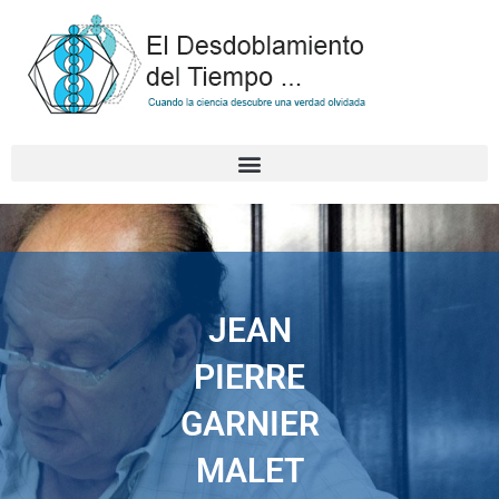
Skip
to
content
JEAN
PIERRE
GARNIER
MALET