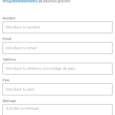
info@desdoblamiento.es
¡Muchas gracias!
Nombre
Email
Teléfono
País
Mensaje