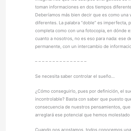
toman informaciones en dos tiempos diferente
Deberíamos más bien decir que es como una v
diferentes. La palabra “doble” es imperfecta,
completa como con una fotocopia, en dónde exi
cuanto a nosotros, no es eso para nada: ese 
permanente, con un intercambio de informacio
– – – – – – – – – – – – – – –
Se necesita saber controlar el sueño…
¿Cómo conseguirlo, pues por definición, el su
incontrolable? Basta con saber que puesto que
consecuencia de nuestros pensamientos, que 
arreglará ese potencial que hemos molestado
Cuando nos acostamos, todos conocemos una 