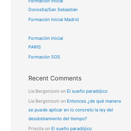
Formación Inicial
:
Donostia/San Sebastian
Formación Inicial Madrid
Formación Inicial
PARIS
Formación SOS
Recent Comments
Lia Bergonzoni
on
El sueño paradójico
Lia Bergonzoni
on
Entonces ¿de qué manera
se puede aplicar en lo concreto la ley del
desdoblamiento del tiempo?
Priscila
on
El sueño paradójico