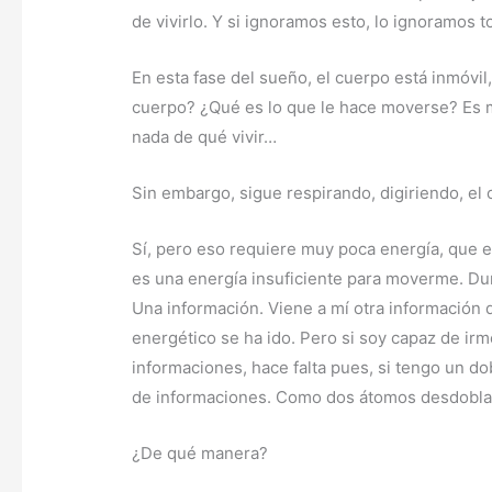
de vivirlo. Y si ignoramos esto, lo ignoramos t
En esta fase del sueño, el cuerpo está inmóvil,
cuerpo? ¿Qué es lo que le hace moverse? Es mi
nada de qué vivir…
Sin embargo, sigue respirando, digiriendo, el
Sí, pero eso requiere muy poca energía, que e
es una energía insuficiente para moverme. Du
Una información. Viene a mí otra información
energético se ha ido. Pero si soy capaz de ir
informaciones, hace falta pues, si tengo un d
de informaciones. Como dos átomos desdobla
¿De qué manera?