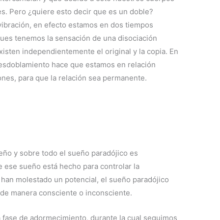
s. Pero ¿quiere esto decir que es un doble?
ibración, en efecto estamos en dos tiempos
 pues tenemos la sensación de una disociación
sten independientemente el original y la copia. En
desdoblamiento hace que estamos en relación
nes, para que la relación sea permanente.
eño y sobre todo el sueño paradójico es
 ese sueño está hecho para controlar la
han molestado un potencial, el sueño paradójico
 de manera consciente o inconsciente.
fase de adormecimiento, durante la cual seguimos