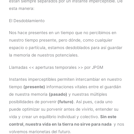
están siempre separados por un instante imperceptible. De
esta manera:
El Desdoblamiento
Nos hace presentes en un tiempo que no percibimos en
nuestro tiempo presente, pero dónde, como cualquier
espacio o partícula, estamos desdoblados para así guardar
la memoria de nuestros potenciales.
Llamadas << aperturas temporales >> por JPGM
Instantes imperceptibles permiten intercambiar en nuestro
tiempo
(presente)
informaciones vitales entre el guardián
de nuestra memoria
(pasado)
y nuestras múltiples
posibilidades de porvenir
(futuro)
. Así pues, cada uno
puede optimizar su porvenir antes de vivirlo, entender su
vida y crear un equilibrio individual y colectivo.
Sin este
control, nuestra vida en la tierra no sirve para nada
y nos
volvemos marionetas del futuro.