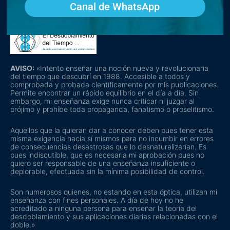
Canal de WhatsApp
AVISO:
«Intento enseñar una noción nueva y revolucionaria
del tiempo que descubrí en 1988. Accesible a todos y
comprobada y probada científicamente por mis publicaciones.
Permite encontrar un rápido equilibrio en el día a día. Sin
embargo, mi enseñanza exige nunca criticar ni juzgar al
prójimo y prohíbe toda propaganda, fanatismo o proselitismo.
Aquellos que la quieran dar a conocer deben pues tener esta
misma exigencia hacia sí mismos para no incumbir en errores
de consecuencias desastrosas que lo desnaturalizarían. Es
pues indiscutible, que es necesaria mi aprobación pues no
quiero ser responsable de una enseñanza insuficiente o
deplorable, efectuada sin la mínima posibilidad de control.
Son numerosos quienes, no estando en esta óptica, utilizan mi
enseñanza con fines personales. A día de hoy no he
acreditado a ninguna persona para enseñar la teoría del
desdoblamiento y sus aplicaciones diarias relacionadas con el
doble.»