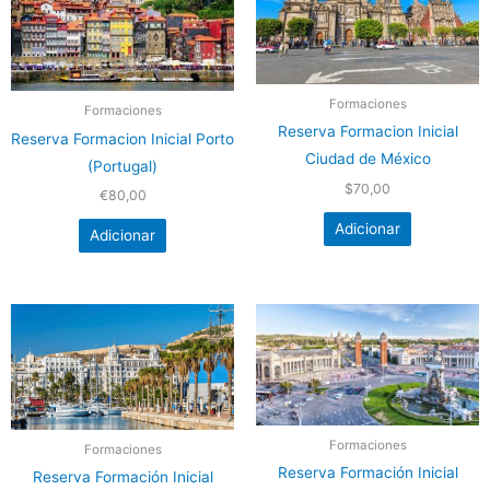
Formaciones
Formaciones
Reserva Formacion Inicial
Reserva Formacion Inicial Porto
Ciudad de México
(Portugal)
$
70,00
€
80,00
Adicionar
Adicionar
Formaciones
Formaciones
Reserva Formación Inicial
Reserva Formación Inicial