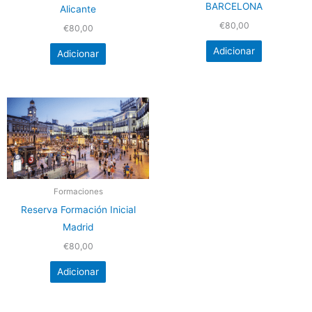
BARCELONA
Alicante
€
80,00
€
80,00
Adicionar
Adicionar
Formaciones
Reserva Formación Inicial
Madrid
€
80,00
Adicionar