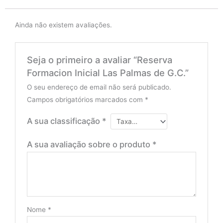
Ainda não existem avaliações.
Seja o primeiro a avaliar “Reserva
Formacion Inicial Las Palmas de G.C.”
O seu endereço de email não será publicado.
Campos obrigatórios marcados com
*
A sua classificação
*
A sua avaliação sobre o produto
*
Nome
*