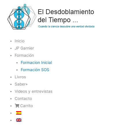
Skip
to
content
Inicio
JP Garnier
Formación
Formacion Inicial
Formación SOS
Livros
Saber+
Videos y entrevistas
Contacto
Carrito