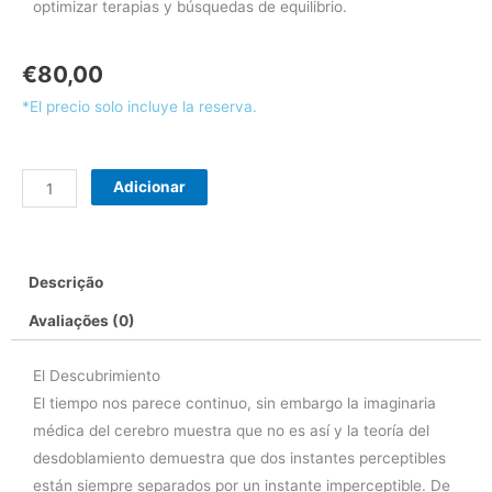
optimizar terapias y búsquedas de equilibrio.
€
80,00
*El precio solo incluye la reserva.
Quantidade
Adicionar
de
Reserva
Formacion
Descrição
Inicial
Las
Avaliações (0)
Palmas
de
El Descubrimiento
G.C.
El tiempo nos parece continuo, sin embargo la imaginaria
médica del cerebro muestra que no es así y la teoría del
desdoblamiento demuestra que dos instantes perceptibles
están siempre separados por un instante imperceptible. De