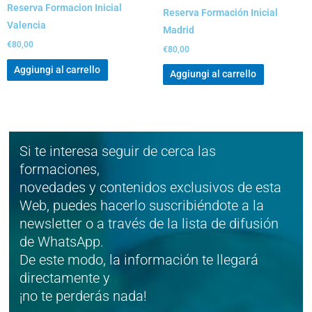
Reserva Formacion Inicial
Reserva Formación Inicial
Valencia
Madrid
€
80,00
€
80,00
Aggiungi al carrello
Aggiungi al carrello
Si te interesa seguir de cerca las
formaciones,
novedades y contenidos exclusivos de esta
Web, puedes hacerlo suscribiéndote a la
newsletter o a través de la lista de difusión
de WhatsApp.
De este modo, la información te llegará
directamente y
¡no te perderás nada!