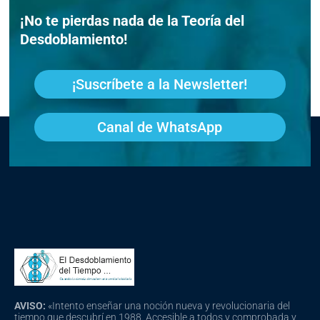
¡No te pierdas nada de la Teoría del
Desdoblamiento!
¡Suscríbete a la Newsletter!
Canal de WhatsApp
AVISO:
«Intento enseñar una noción nueva y revolucionaria del
tiempo que descubrí en 1988. Accesible a todos y comprobada y