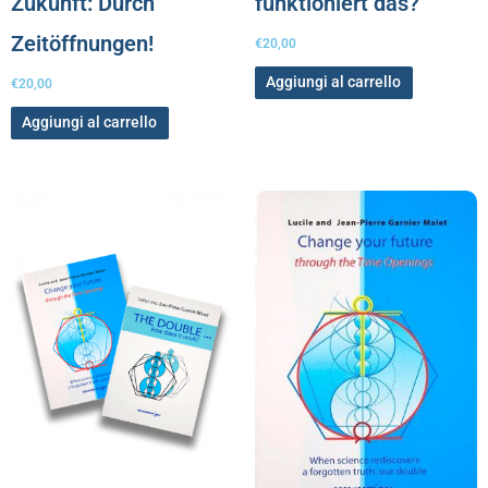
Zukunft: Durch
funktioniert das?
Zeitöffnungen!
€
20,00
Aggiungi al carrello
€
20,00
Aggiungi al carrello