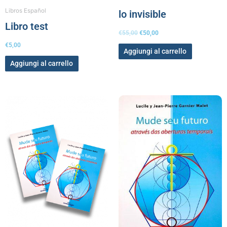
Libros Español
lo invisible
Libro test
€
55,00
€
50,00
€
5,00
Aggiungi al carrello
Aggiungi al carrello