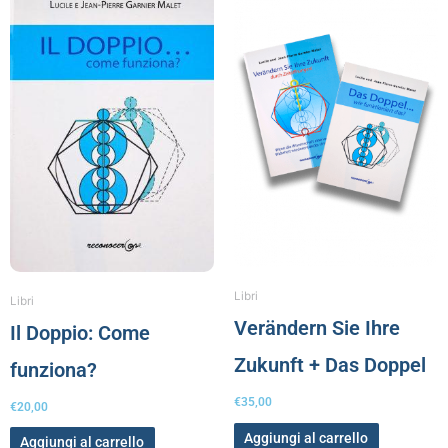
Libri
Libri
Verändern Sie Ihre
Il Doppio: Come
Zukunft + Das Doppel
funziona?
€
35,00
€
20,00
Aggiungi al carrello
Aggiungi al carrello