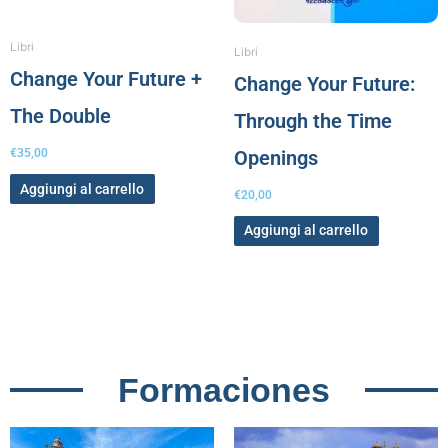
Libri
Libri
Change Your Future +
Change Your Future:
The Double
Through the Time
Openings
€
35,00
Aggiungi al carrello
€
20,00
Aggiungi al carrello
Formaciones