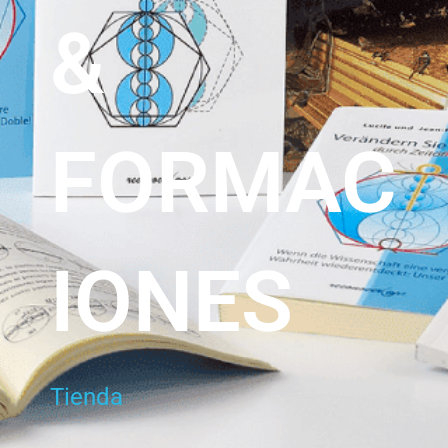
&
FORMAC
IONES
Tienda