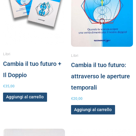
Libri
Libri
Cambia il tuo futuro +
Cambia il tuo futuro:
Il Doppio
attraverso le aperture
temporali
€
35,00
Aggiungi al carrello
€
20,00
Aggiungi al carrello