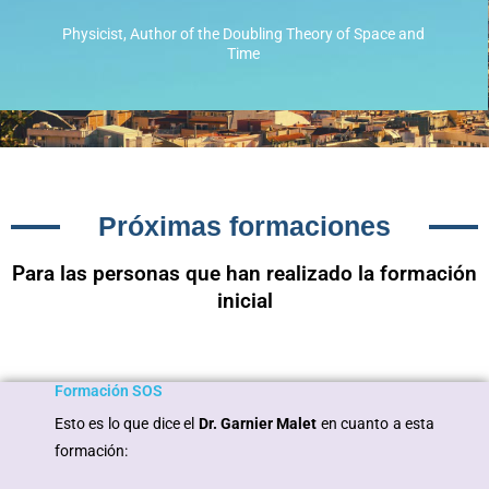
Physicist, Author of the Doubling Theory of Space and
Time
Próximas formaciones
Para las personas que han realizado la formación
inicial
Formación SOS
Esto es lo que dice el
Dr. Garnier Malet
en cuanto a esta
formación: