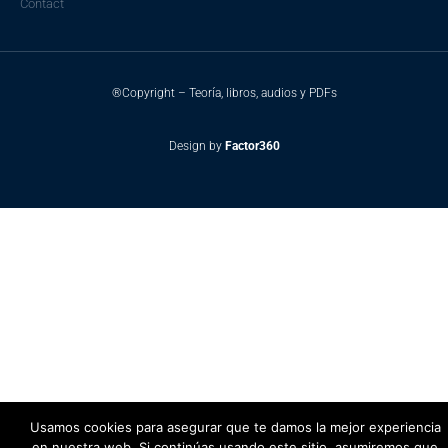
Contact
®Copyright – Teoría, libros, audios y PDFs
Design by
Factor360
Usamos cookies para asegurar que te damos la mejor experiencia
en nuestra web. Si continúas usando este sitio, asumiremos que